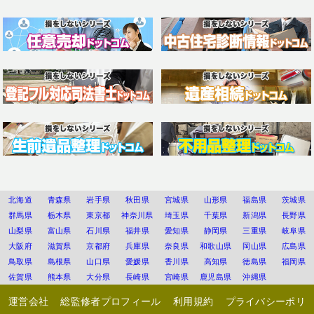
北海道
青森県
岩手県
秋田県
宮城県
山形県
福島県
茨城県
群馬県
栃木県
東京都
神奈川県
埼玉県
千葉県
新潟県
長野県
山梨県
富山県
石川県
福井県
愛知県
静岡県
三重県
岐阜県
大阪府
滋賀県
京都府
兵庫県
奈良県
和歌山県
岡山県
広島県
鳥取県
島根県
山口県
愛媛県
香川県
高知県
徳島県
福岡県
佐賀県
熊本県
大分県
長崎県
宮崎県
鹿児島県
沖縄県
運営会社
総監修者プロフィール
利用規約
プライバシーポリ