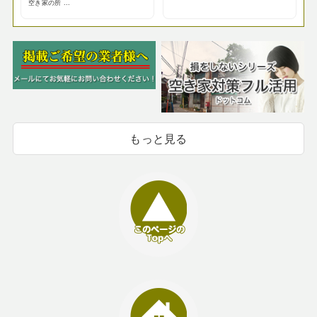
空き家の所 ...
もっと見る