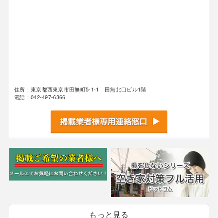
住所：東京都西東京市田無町5-1-1 田無北口ビル1階
電話：042-497-6366
もっと見る