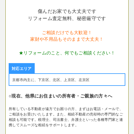
傷んだお家でも大丈夫です
リフォーム査定無料、秘密厳守です
ご相談だけでも大歓迎！
家財や不用品もそのままで大丈夫！
★リフォームのこと、何でもご相談ください！
対応エリア
京都市内主に、下京区、北区、上京区、左京区
○現在、他県にお住まいの所有者・ご親族の方々へ
所有している不動産が遠方でお困りの方、まずはお電話・メールで、
ご相談をお受けいたします。
また、相続不動産の売却時の専門的なご
相談も可能です。税理士、司法書士、弁護士といった各種専門家と連
携してスムーズな相続をサポートします。