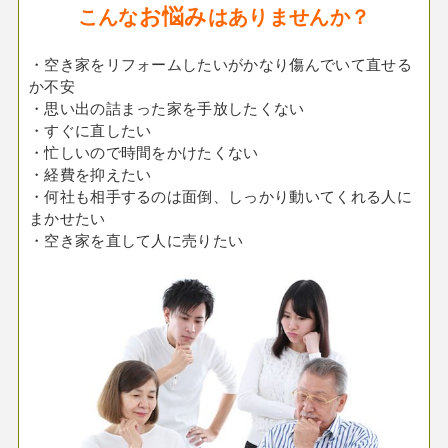
お悩み
こんな
はありませんか？
・空き家をリフォームしたいがかなり傷んでいて直せる
か不安
・思い出の詰まった家を手放したくない
・すぐに直したい
・忙しいので時間をかけたくない
・経費を抑えたい
・何社も相手するのは面倒、しっかり動いてくれる人に
まかせたい
・空き家を直して人に売りたい