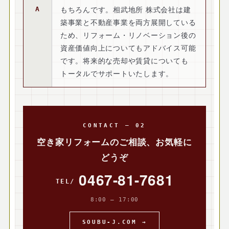
もちろんです。相武地所 株式会社は建
築事業と不動産事業を両方展開している
ため、リフォーム・リノベーション後の
資産価値向上についてもアドバイス可能
です。将来的な売却や賃貸についても
トータルでサポートいたします。
CONTACT — 02
空き家リフォームのご相談、お気軽に
どうぞ
0467-81-7681
8:00 — 17:00
SOUBU-J.COM →