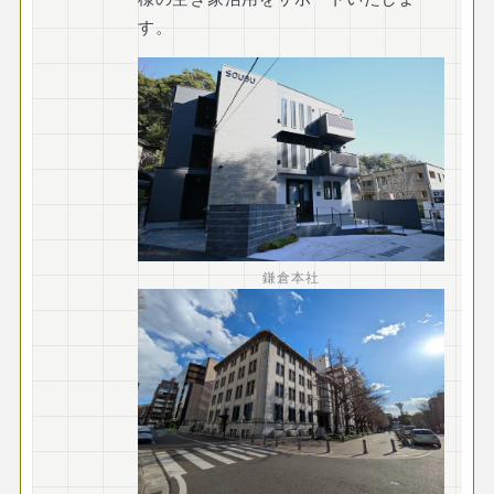
す。
鎌倉本社