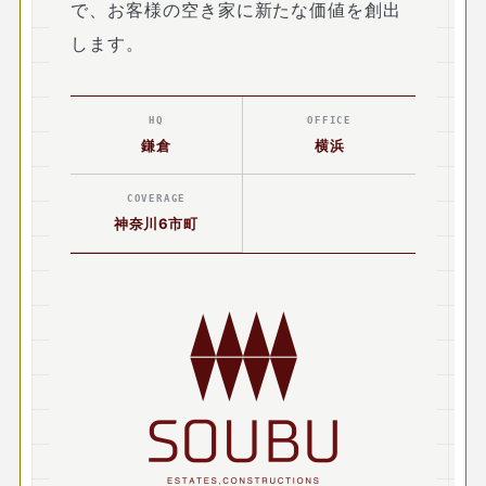
で、お客様の空き家に新たな価値を創出
します。
HQ
OFFICE
鎌倉
横浜
COVERAGE
神奈川6市町