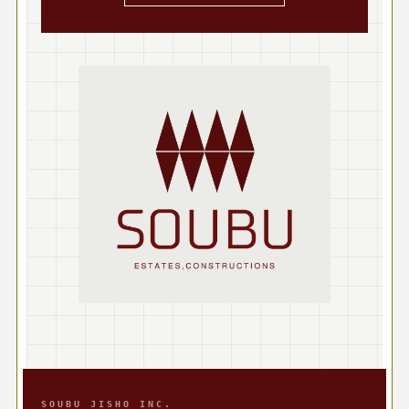
SOUBU JISHO INC.