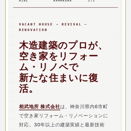
A102
KAMAKURA
1:1
VACANT HOUSE — REVIVAL —
RENOVATION
木造建築のプロが、
空き家をリフォー
ム・リノベで
新たな住まいに復
活。
相武地所 株式会社
は、神奈川県内6市町
で空き家リフォーム・リノベーションに
対応。30年以上の建築実績と最新技術