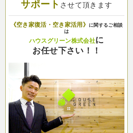
サポート
させて頂きます
《空き家復活・空き家活用》
に関するご相談
は
に
ハウスグリーン株式会社
お任せ下さい！！