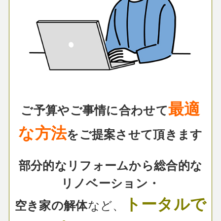
最適
ご予算やご事情に合わせて
な方法
をご提案させて頂きます
部分的なリフォームから総合的な
リノベーション・
トータルで
など、
空き家の解体