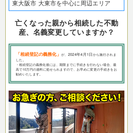
東大阪市 大東市を中心に周辺エリア
亡くなった親から相続した不動
産、名義変更していますか？
「相続登記の義務化」
2024年4月1日
が、
から施行されま
した。
・相続登記の義務化後には、期限までに手続きを行わない場合、最
高で10万円の過料に処せられますので、お早めに変更の手続きをお
勧めいたします。