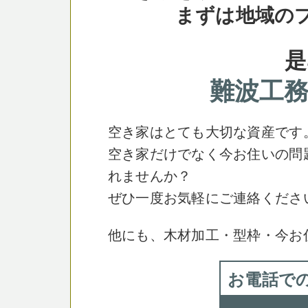
まずは地域の
是
難波工
空き家はとても大切な資産です
空き家だけでなく今お住いの問
れませんか？
ぜひ一度お気軽にご連絡くださ
他にも、木材加工・型枠・今お
お電話で