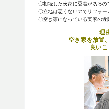
〇相続した実家に愛着があるの
〇立地は悪くないのでリフォー
〇空き家になっている実家の近
理
空き家を放置
良いこ