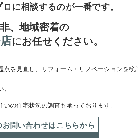
プロに相談するのが一番です。
非、地域密着の
務店
にお任せください。
。
題点を見直し、リフォーム・リノベーションを検
い。
住いの住宅状況の調査も承っております。
のお問い合わせはこちらから