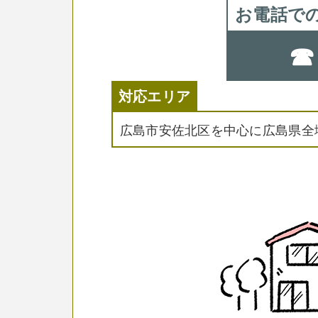
お電話で
☎ 
対応エリア
広島市安佐北区を中心に広島県全