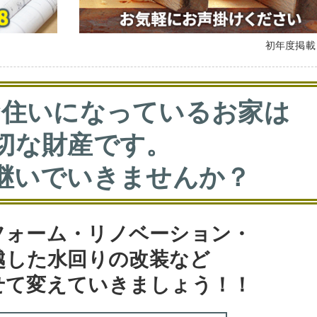
初年度掲
お住いになっているお家は
切な財産です。
継いでいきませんか？
フォーム・リノベーション・
越した水回りの改装など
せて変えていきましょう！！