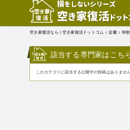
空き家復活なら | 空き家復活ドットコム
>
近畿
>
和
該当する専門家はこち
このカテゴリに該当する公開中の投稿はありませ