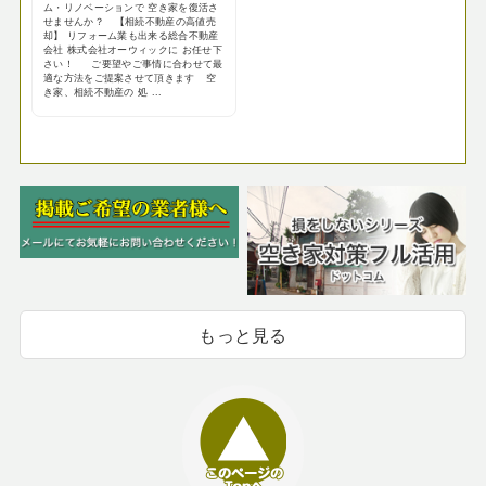
ム・リノベーションで 空き家を復活さ
せませんか？ 【相続不動産の高値売
却】 リフォーム業も出来る総合不動産
会社 株式会社オーウィックに お任せ下
さい！ ご要望やご事情に合わせて最
適な方法をご提案させて頂きます 空
き家、相続不動産の 処 ...
もっと見る