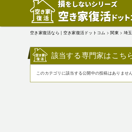
空き家復活なら | 空き家復活ドットコム
>
関東
>
埼
該当する専門家はこち
このカテゴリに該当する公開中の投稿はありませ