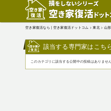
空き家復活なら | 空き家復活ドットコム
>
東北
>
山
該当する専門家はこち
このカテゴリに該当する公開中の投稿はありませ