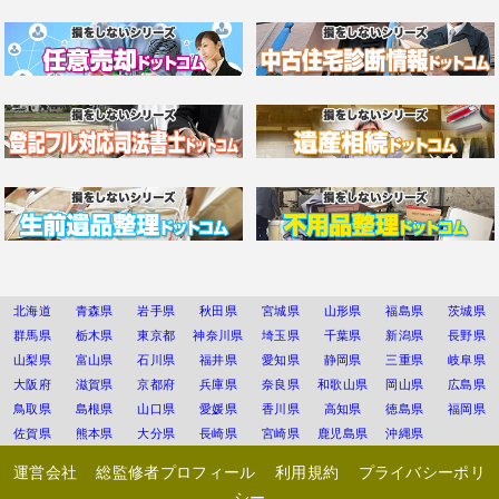
北海道
青森県
岩手県
秋田県
宮城県
山形県
福島県
茨城県
群馬県
栃木県
東京都
神奈川県
埼玉県
千葉県
新潟県
長野県
山梨県
富山県
石川県
福井県
愛知県
静岡県
三重県
岐阜県
大阪府
滋賀県
京都府
兵庫県
奈良県
和歌山県
岡山県
広島県
鳥取県
島根県
山口県
愛媛県
香川県
高知県
徳島県
福岡県
佐賀県
熊本県
大分県
長崎県
宮崎県
鹿児島県
沖縄県
運営会社
総監修者プロフィール
利用規約
プライバシーポリ
シー