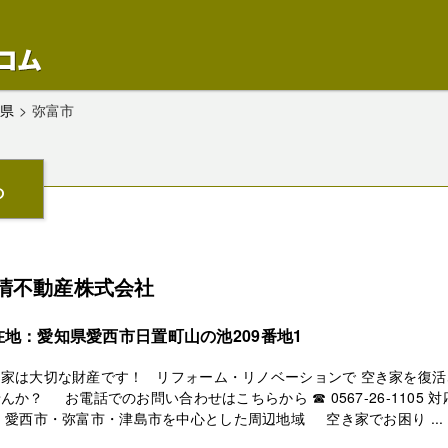
知県
>
弥富市
ら
清不動産株式会社
在地：愛知県愛西市日置町山の池209番地1
き家は大切な財産です！ リフォーム・リノベーションで 空き家を復活
んか？ お電話でのお問い合わせはこちらから ☎ 0567-26-1105 対
 愛西市・弥富市・津島市を中心とした周辺地域 空き家でお困り ...