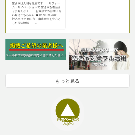
空き家は大切な財産です！ リフォー
ム・リノベーションで 空き家を復活さ
せませんか？ お電話でのお問い合
わせはこちらから ☎ 0470-29-7588
対応エリア 館山市・南房総市を中心と
した周辺地域 ...
もっと見る