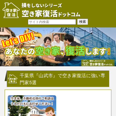
千葉県『山武市』で空き家復活に強い専
門家5選