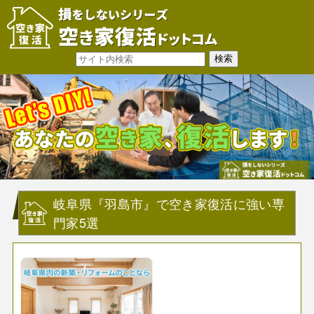
岐阜県『羽島市』で空き家復活に強い専
門家5選