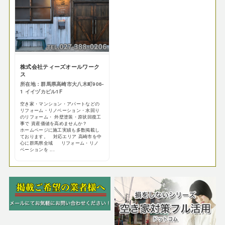
株式会社ティーズオールワーク
ス
所在地：群馬県高崎市大八木町906-
1 イイヅカビル1F
空き家・マンション・アパートなどの
リフォーム・リノベーション・水回り
のリフォーム・ 外壁塗装・原状回復工
事で 資産価値を高めませんか？
ホームページに施工実績も多数掲載し
ております。 対応エリア 高崎市を中
心に群馬県全域 リフォーム・リノ
ベーションを ...