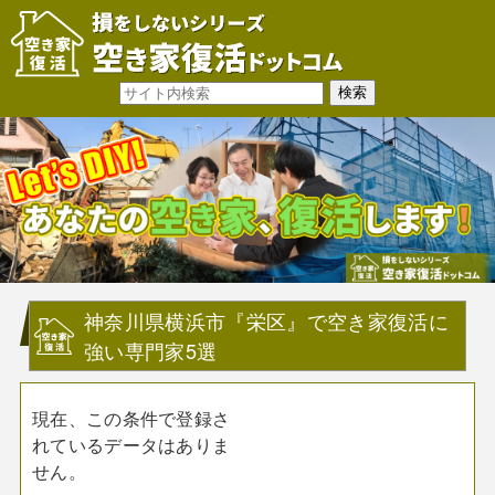
神奈川県横浜市『栄区』で空き家復活に
強い専門家5選
現在、この条件で登録さ
れているデータはありま
せん。