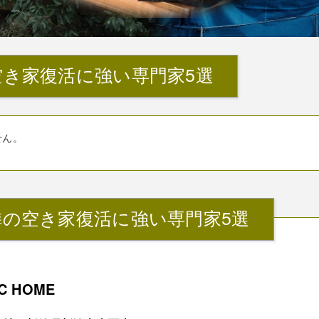
空き家復活に強い専門家5選
せん。
隣の空き家復活に強い専門家5選
C HOME