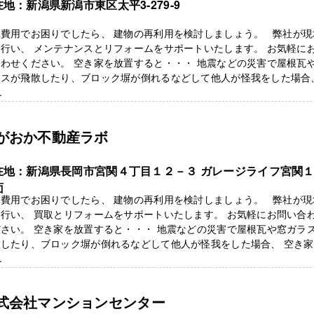
地：新潟県新潟市東区太平3-279-9
体費用でお困りでしたら、 建物の再利用を検討しましょう。 弊社が現
行い、 メンテナンスとリフォームをサポートいたします。 お気軽に
わせください。 空き家を放置すると・・・ 地震などの災害で屋根瓦
ラスが飛散したり、ブロック塀が倒れるなどして他人が怪我をした場合
.
がおか不動産ラボ
在地：新潟県長岡市宮関４丁目１２－３ ガレージライフ宮関１
面
体費用でお困りでしたら、 建物の再利用を検討しましょう。 弊社が現
行い、 買取とリフォームをサポートいたします。 お気軽にお問い合
さい。 空き家を放置すると・・・ 地震などの災害で屋根瓦や窓ガラ
散したり、ブロック塀が倒れるなどして他人が怪我をした場合、 空き
.
式会社マンションセンター