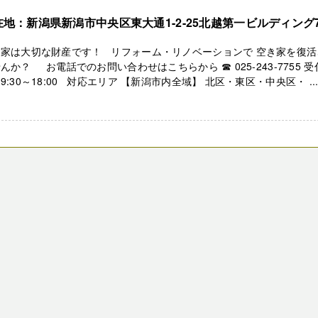
在地：新潟県新潟市中央区東大通1-2-25北越第一ビルディング
き家は大切な財産です！ リフォーム・リノベーションで 空き家を復活
んか？ お電話でのお問い合わせはこちらから ☎ 025-243-7755 受
9:30～18:00 対応エリア 【新潟市内全域】 北区・東区・中央区・ ..