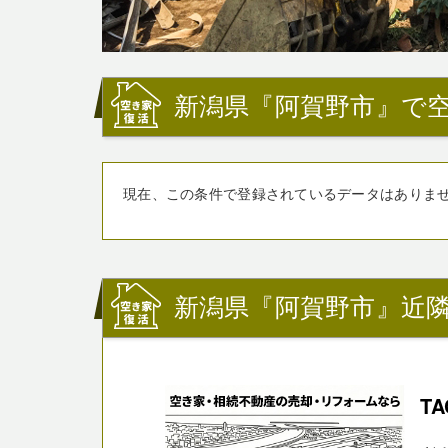
新潟県『阿賀野市』で
現在、この条件で登録されているデータはありま
新潟県『阿賀野市』近
TA