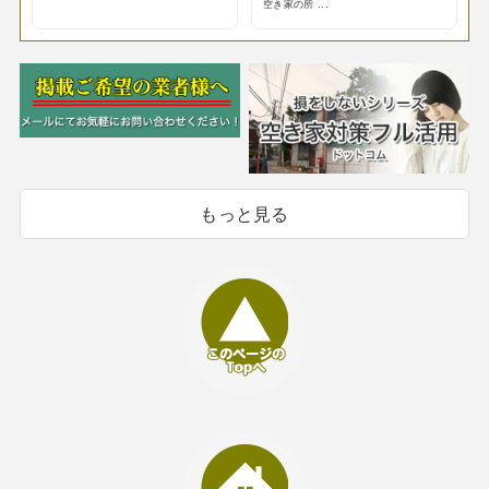
空き家の所 ...
もっと見る