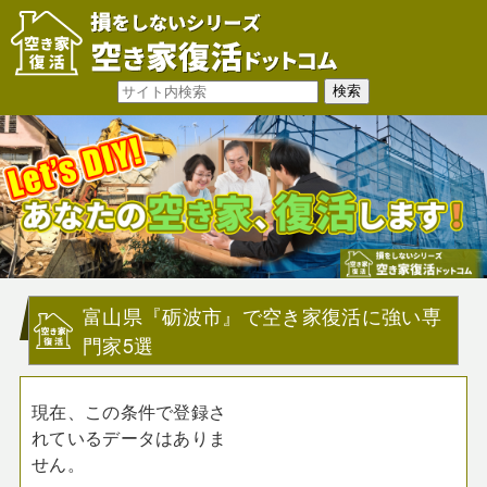
富山県『砺波市』で空き家復活に強い専
門家5選
現在、この条件で登録さ
れているデータはありま
せん。