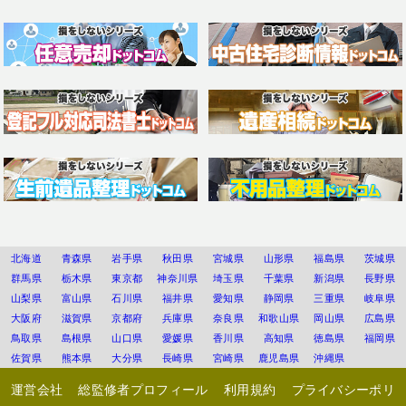
北海道
青森県
岩手県
秋田県
宮城県
山形県
福島県
茨城県
群馬県
栃木県
東京都
神奈川県
埼玉県
千葉県
新潟県
長野県
山梨県
富山県
石川県
福井県
愛知県
静岡県
三重県
岐阜県
大阪府
滋賀県
京都府
兵庫県
奈良県
和歌山県
岡山県
広島県
鳥取県
島根県
山口県
愛媛県
香川県
高知県
徳島県
福岡県
佐賀県
熊本県
大分県
長崎県
宮崎県
鹿児島県
沖縄県
運営会社
総監修者プロフィール
利用規約
プライバシーポリ