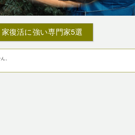
き家復活に強い専門家5選
せん。