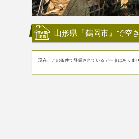
山形県『鶴岡市』で空
現在、この条件で登録されているデータはありま