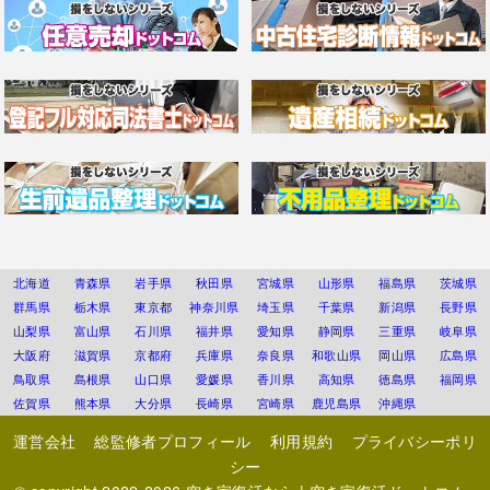
北海道
青森県
岩手県
秋田県
宮城県
山形県
福島県
茨城県
群馬県
栃木県
東京都
神奈川県
埼玉県
千葉県
新潟県
長野県
山梨県
富山県
石川県
福井県
愛知県
静岡県
三重県
岐阜県
大阪府
滋賀県
京都府
兵庫県
奈良県
和歌山県
岡山県
広島県
鳥取県
島根県
山口県
愛媛県
香川県
高知県
徳島県
福岡県
佐賀県
熊本県
大分県
長崎県
宮崎県
鹿児島県
沖縄県
運営会社
総監修者プロフィール
利用規約
プライバシーポリ
シー