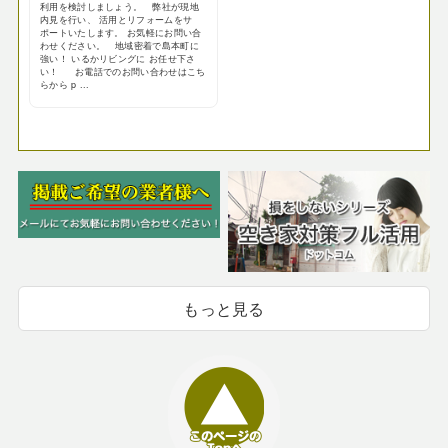
利用を検討しましょう。 弊社が現地
内見を行い、 活用とリフォームをサ
ポートいたします。 お気軽にお問い合
わせください。 地域密着で島本町に
強い！ いるかリビングに お任せ下さ
い！ お電話でのお問い合わせはこち
らから p ...
もっと見る