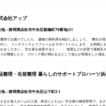
.
式会社アップ
在地：静岡県浜松市中央区新橋町79番地の1
体費用でお困りでしたら、 建物の再利用を検討しましょう。 弊社が現
行い、 メンテナンスとリフォームをサポートいたします。 お気軽に
わせください。 空き家を放置すると・・・ 地震などの災害で屋根瓦
ラスが飛散したり、ブロック塀が倒れるなどして他人が怪我をした場合
.
品整理・生前整理 暮らしのサポートプロハーツ浜
在地：静岡県浜松市中央区山下町2-1
御さまが老人ホームの入居、終活にともない 空き家の維持管理で、ま