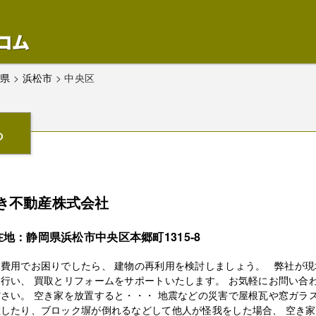
岡県
>
浜松市
>
中央区
ら
き不動産株式会社
在地：静岡県浜松市中央区本郷町1315-8
体費用でお困りでしたら、 建物の再利用を検討しましょう。 弊社が現
行い、 買取とリフォームをサポートいたします。 お気軽にお問い合
さい。 空き家を放置すると・・・ 地震などの災害で屋根瓦や窓ガラ
散したり、ブロック塀が倒れるなどして他人が怪我をした場合、 空き