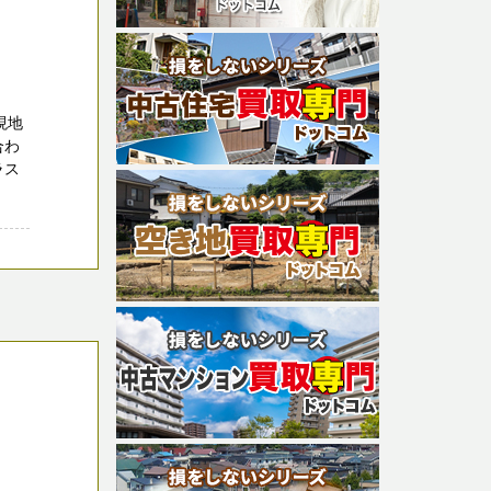
現地
合わ
ラス