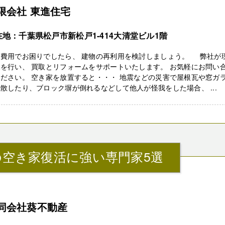
限会社 東進住宅
在地：千葉県松戸市新松戸1-414大清堂ビル1階
体費用でお困りでしたら、 建物の再利用を検討しましょう。 弊社が
を行い、 買取とリフォームをサポートいたします。 お気軽にお問い
ださい。 空き家を放置すると・・・ 地震などの災害で屋根瓦や窓ガ
散したり、ブロック塀が倒れるなどして他人が怪我をした場合、 ...
の空き家復活に強い専門家5選
同会社葵不動産