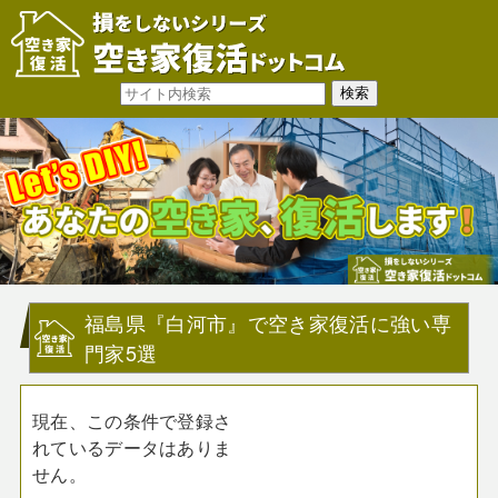
福島県『白河市』で空き家復活に強い専
門家5選
現在、この条件で登録さ
れているデータはありま
せん。