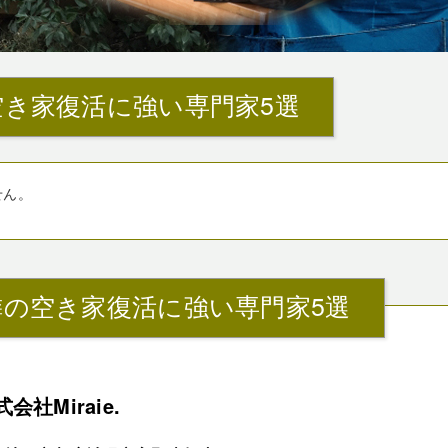
空き家復活に強い専門家5選
せん。
隣の空き家復活に強い専門家5選
会社Miraie.