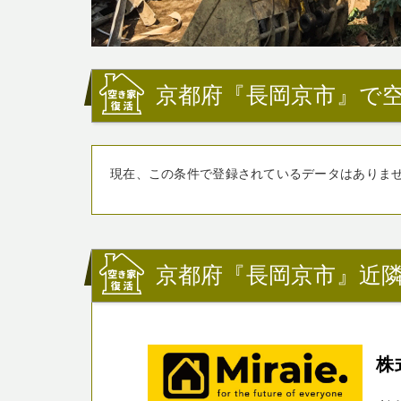
京都府『長岡京市』で
現在、この条件で登録されているデータはありま
京都府『長岡京市』近
株式