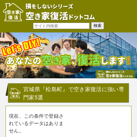
宮城県『松島町』で空き家復活に強い専
門家5選
現在、この条件で登録さ
れているデータはありま
せん。