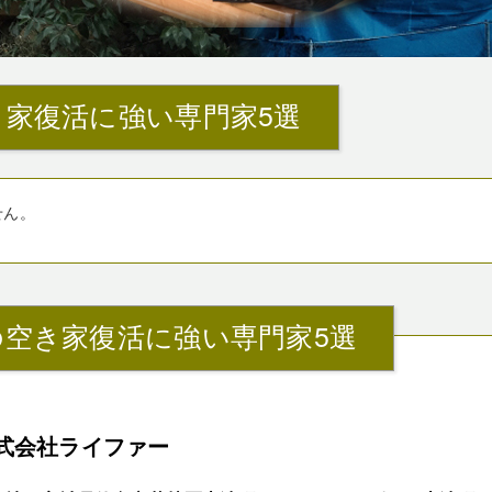
き家復活に強い専門家5選
せん。
の空き家復活に強い専門家5選
式会社ライファー