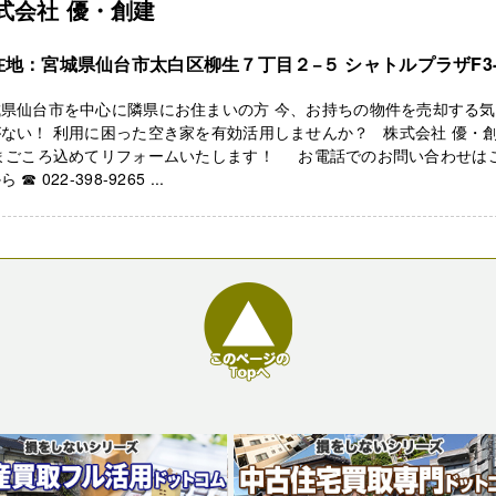
式会社 優・創建
在地：宮城県仙台市太白区柳生７丁目２−５ シャトルプラザF3-
城県仙台市を中心に隣県にお住まいの方 今、お持ちの物件を売却する
ない！ 利用に困った空き家を有効活用しませんか？ 株式会社 優・
 まごころ込めてリフォームいたします！ お電話でのお問い合わせは
 ☎ 022-398-9265 ...