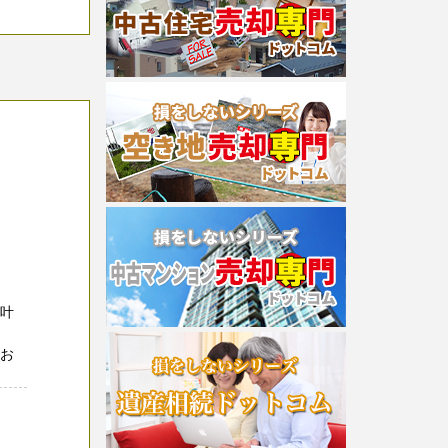
が叶
にお