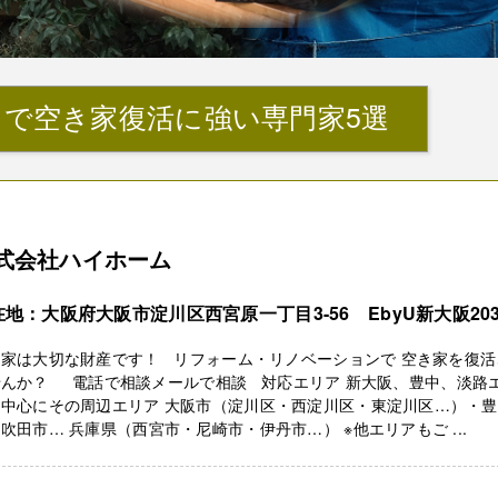
』で空き家復活に強い専門家5選
式会社ハイホーム
在地：大阪府大阪市淀川区西宮原一丁目3-56 EbyU新大阪20
き家は大切な財産です！ リフォーム・リノベーションで 空き家を復活
せんか？ 電話で相談メールで相談 対応エリア 新大阪、豊中、淡路
を中心にその周辺エリア 大阪市（淀川区・西淀川区・東淀川区…）・
吹田市… 兵庫県（西宮市・尼崎市・伊丹市…） ※他エリアもご ...