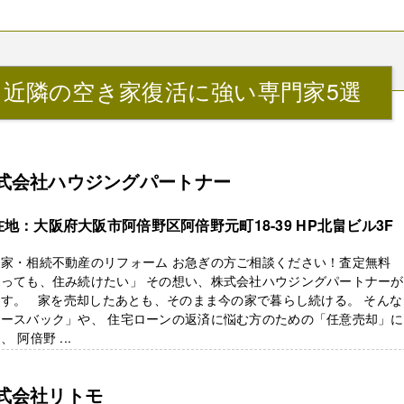
』近隣の空き家復活に強い専門家5選
式会社ハウジングパートナー
在地：大阪府大阪市阿倍野区阿倍野元町18-39 HP北畠ビル3F
き家・相続不動産のリフォーム お急ぎの方ご相談ください！査定無料
売っても、住み続けたい」 その想い、株式会社ハウジングパートナー
ます。 家を売却したあとも、そのまま今の家で暮らし続ける。 そんな
リースバック」や、 住宅ローンの返済に悩む方のための「任意売却」
、 阿倍野 ...
式会社リトモ