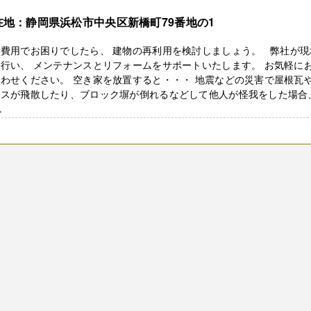
在地：静岡県浜松市中央区新橋町79番地の1
体費用でお困りでしたら、 建物の再利用を検討しましょう。 弊社が現
行い、 メンテナンスとリフォームをサポートいたします。 お気軽に
わせください。 空き家を放置すると・・・ 地震などの災害で屋根瓦
ラスが飛散したり、ブロック塀が倒れるなどして他人が怪我をした場合
.