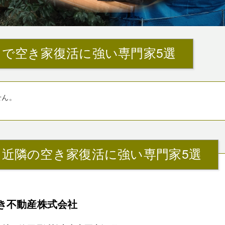
』で空き家復活に強い専門家5選
せん。
』近隣の空き家復活に強い専門家5選
き不動産株式会社