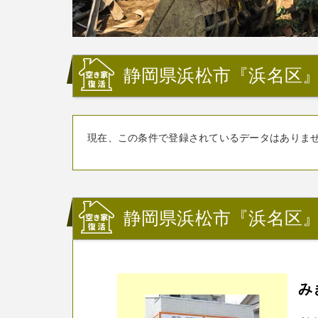
静岡県浜松市『浜名区
現在、この条件で登録されているデータはありま
静岡県浜松市『浜名区
み