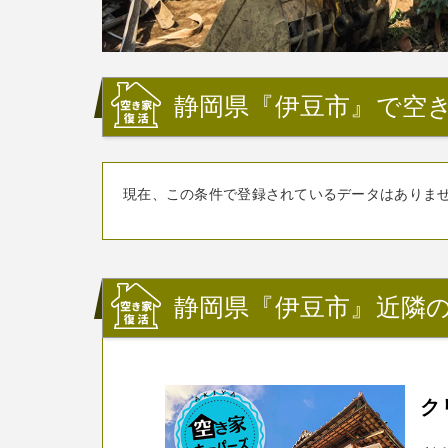
静岡県『伊豆市』で空
現在、この条件で登録されているデータはありま
静岡県『伊豆市』近隣
ク