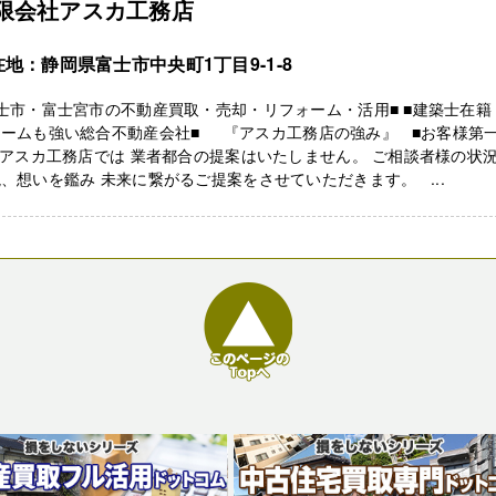
限会社アスカ工務店
在地：静岡県富士市中央町1丁目9-1-8
士市・富士宮市の不動産買取・売却・リフォーム・活用■ ■建築士在籍
ォームも強い総合不動産会社■ 『アスカ工務店の強み』 ■お客様第
 アスカ工務店では 業者都合の提案はいたしません。 ご相談者様の状
、想いを鑑み 未来に繋がるご提案をさせていただきます。 ...