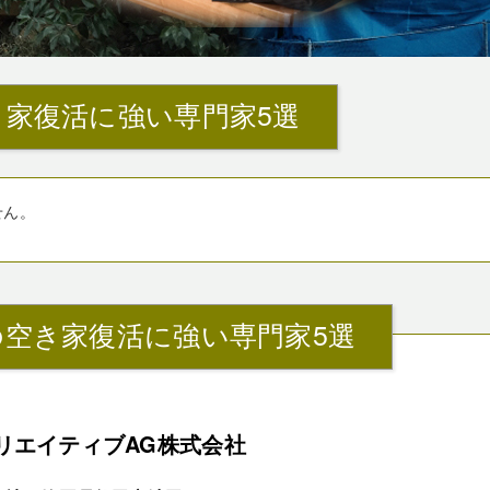
き家復活に強い専門家5選
せん。
の空き家復活に強い専門家5選
リエイティブAG株式会社