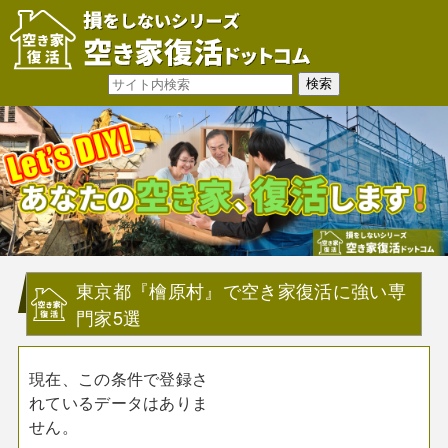
東京都『檜原村』で空き家復活に強い専
門家5選
現在、この条件で登録さ
れているデータはありま
せん。