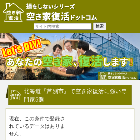
北海道『芦別市』で空き家復活に強い専
門家5選
現在、この条件で登録さ
れているデータはありま
せん。