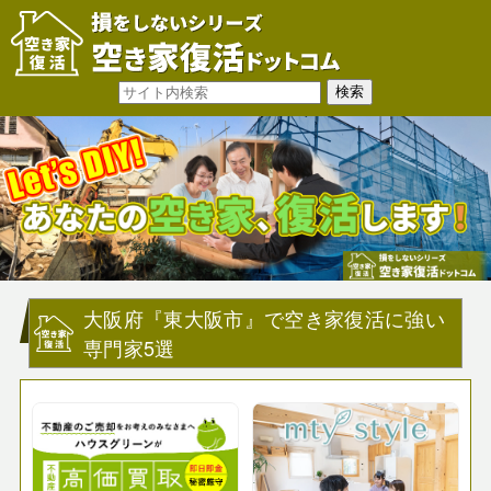
大阪府『東大阪市』で空き家復活に強い
専門家5選