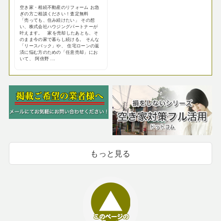
空き家・相続不動産のリフォーム お急
ぎの方ご相談ください！査定無料
「売っても、住み続けたい」 その想
い、株式会社ハウジングパートナーが
叶えます。 家を売却したあとも、そ
のまま今の家で暮らし続ける。 そんな
「リースバック」や、 住宅ローンの返
済に悩む方のための「任意売却」にお
いて、 阿倍野 ...
もっと見る